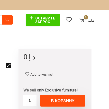
0
ОСТАВИТЬ
0
د.إ
ЗАПРОС
0
د.إ
Add to wishlist
We sell only Exclusive furniture!
В КОРЗИНУ