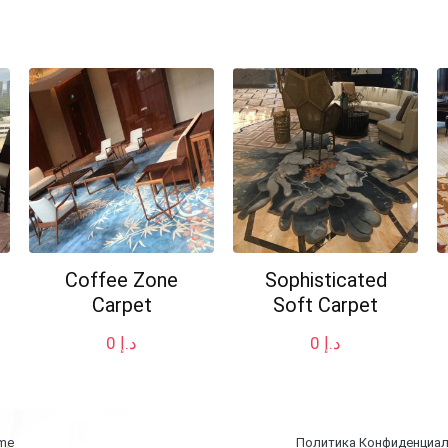
Coffee Zone
Sophisticated
Carpet
Soft Carpet
0
د.إ
0
د.إ
me
Политика Конфиденциа