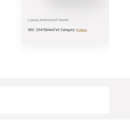
Luxury Antonovich Home
SKU:
20478b4e47e5
Category:
Ковры