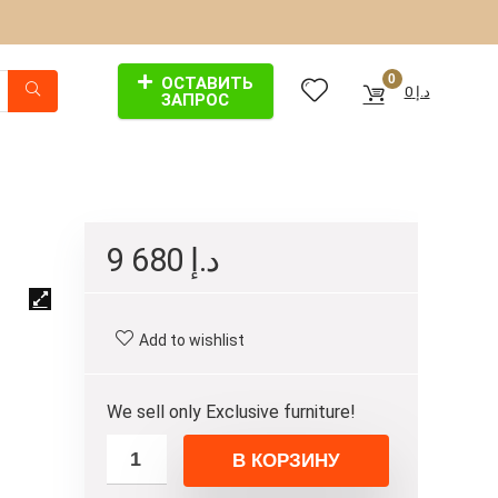
0
ОСТАВИТЬ
0
د.إ
ЗАПРОС
9 680
د.إ
Add to wishlist
We sell only Exclusive furniture!
В КОРЗИНУ