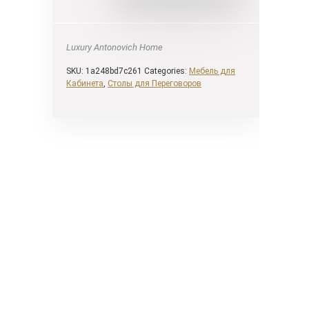
Luxury Antonovich Home
SKU:
1a248bd7c261
Categories:
Мебель для
Кабинета
,
Столы для Переговоров