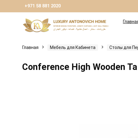
+971 58 881 2020
Главна
Главная
Мебель для Кабинета
Столы для Пе
Conference High Wooden Ta