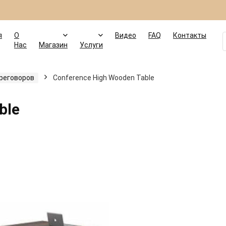
я
О
Видео
FAQ
Контакты
Нас
Магазин
Услуги
реговоров
Conference High Wooden Table
ble