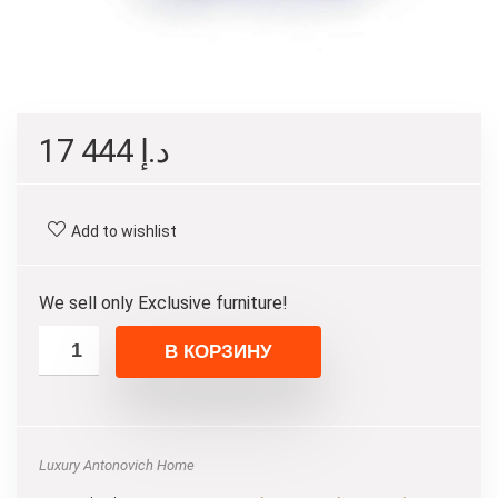
17 444
د.إ
Add to wishlist
We sell only Exclusive furniture!
В КОРЗИНУ
Luxury Antonovich Home