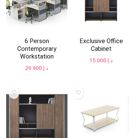
6 Person
Exclusive Office
Contemporary
Cabinet
Workstation
15 000
د.إ
29 900
د.إ