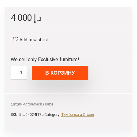
4 000
د.إ
Add to wishlist
We sell only Exclusive furniture!
В КОРЗИНУ
Luxury Antonovich Home
SKU:
5ca04024f17e
Category:
Тумбочки и Столы