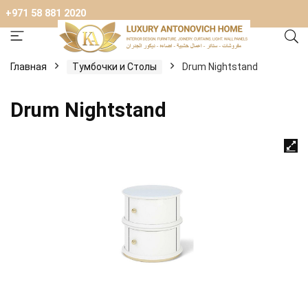
+971 58 881 2020
Главная
Тумбочки и Столы
Drum Nightstand
Drum Nightstand