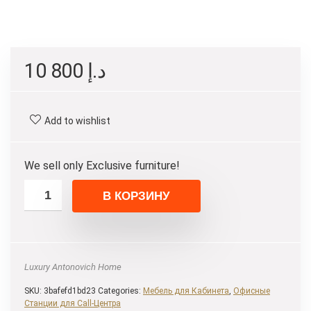
10 800
د.إ
Add to wishlist
We sell only Exclusive furniture!
В КОРЗИНУ
Luxury Antonovich Home
SKU:
3bafefd1bd23
Categories:
Мебель для Кабинета
,
Офисные
Станции для Call-Центра