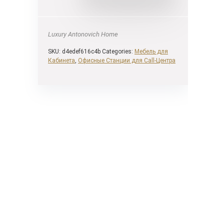
Luxury Antonovich Home
SKU:
d4edef616c4b
Categories:
Мебель для
Кабинета
,
Офисные Станции для Call-Центра