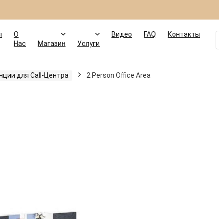
я
О
Видео
FAQ
Контакты
Нас
Магазин
Услуги
ции для Call-Центра
2 Person Office Area