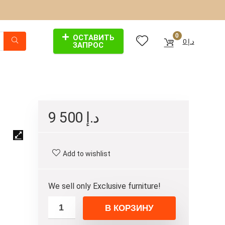
0
ОСТАВИТЬ
0
د.إ
ЗАПРОС
9 500
د.إ
Add to wishlist
We sell only Exclusive furniture!
В КОРЗИНУ