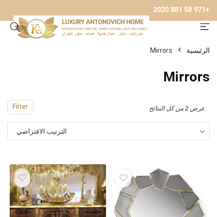
+971 58 881 2020
الرئيسية
Mirrors
Mirrors
Filter
عرض ⁦2⁩ من كل النتائج
الترتيب الافتراضي