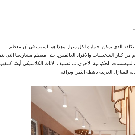
ة
ر تكلفة الذي يمكن اختياره لكل منزل وهذا هو السبب في أن معظم
م من كبار الشخصيات والأفراد العالميين. حتى معظم مشاريعنا التي يتم
ها مع الأثاث الكلاسيكي هي Palace ، و Huge Villas ، والمؤسسات الحكومية الأخرى. تم تصنيف الأثاث الكلاسيكي أيضًا كمفه
ة للمنازل العربية باهظة الثمن وبراقة.