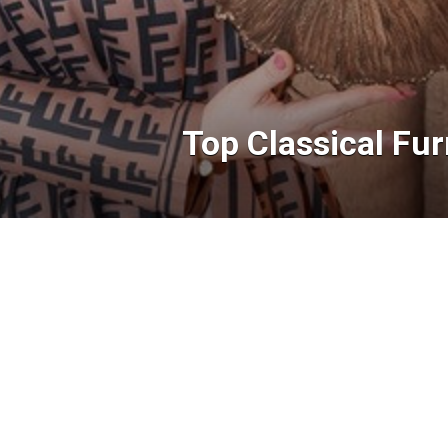
Top Classical Fu